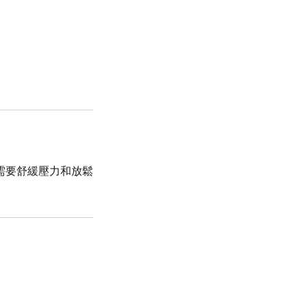
需要舒緩壓力和放鬆