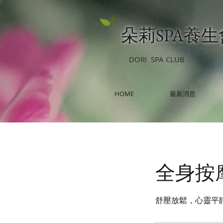
朵莉SPA養
DORI SPA CLUB
HOME
最新消息
全身按
舒壓放鬆，心靈平