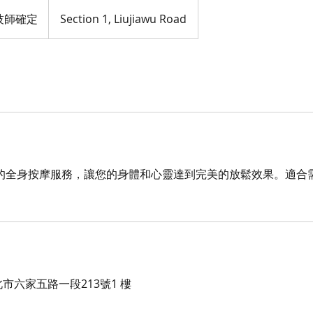
技師確定
Section 1, Liujiawu Road
的全身按摩服務，讓您的身體和心靈達到完美的放鬆效果。適合
竹北市六家五路一段213號1 樓