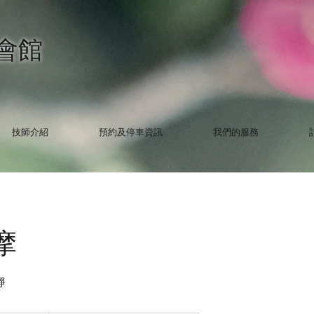
生會館
技師介紹
預約及停車資訊
我們的服務
摩
靜