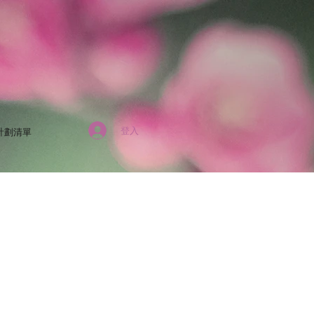
登入
計劃清單