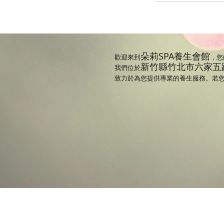
朵莉SPA養生會館
歡迎來到
，您
新竹縣竹北市六家五路
我們位於
致力於為您提供專業的養生服務。若